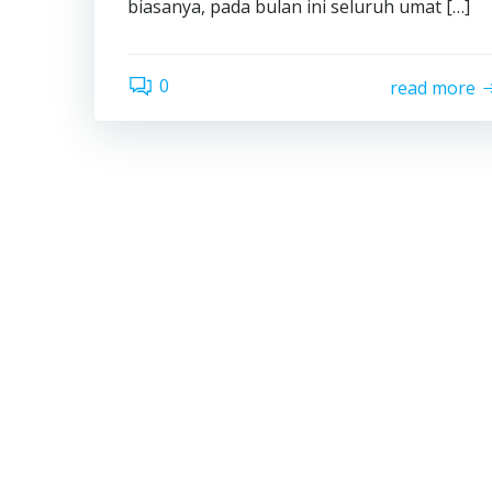
biasanya, pada bulan ini seluruh umat […]
0
read more