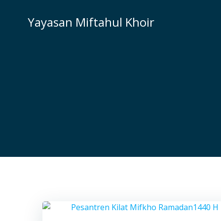
Skip
to
Yayasan Miftahul Khoir
content