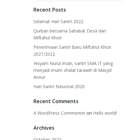
Recent Posts
Selamat Hari Santri 2022
Qurban bersama Sahabat Desa dari
Miftahul Khoir
Penerimaan Santri Baru Miftahul Khoir
2021/2022
Hisyam Nurul Iman, santri SMA IT yang
menjadi imam shalat tarawih di Masjid
Annur
Hari Santri Nasional 2020
Recent Comments
A WordPress Commenter
on
Hello world!
Archives
October 2022