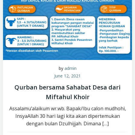
by
admin
June 12, 2021
Qurban bersama Sahabat Desa dari
Miftahul Khoir
Assalamu’alaikum wr.wb. Bapak/Ibu calon mudhohi,
InsyaAllah 30 hari lagi kita akan dipertemukan
dengan bulan Dzulhijjah. Dimana […]