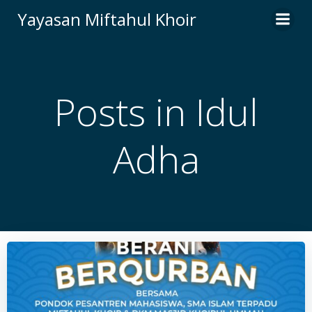
Skip
Yayasan Miftahul Khoir
to
content
Posts in Idul
Adha