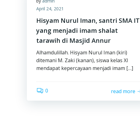
by
admin
April 24, 2021
Hisyam Nurul Iman, santri SMA IT
yang menjadi imam shalat
tarawih di Masjid Annur
Alhamdulillah. Hisyam Nurul Iman (kiri)
ditemani M. Zaki (kanan), siswa kelas XI
mendapat kepercayaan menjadi imam […]
0
read more