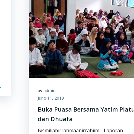
by
admin
June 11, 2019
Buka Puasa Bersama Yatim Piat
dan Dhuafa
Bismillahirrahmaanirrahiim… Laporan