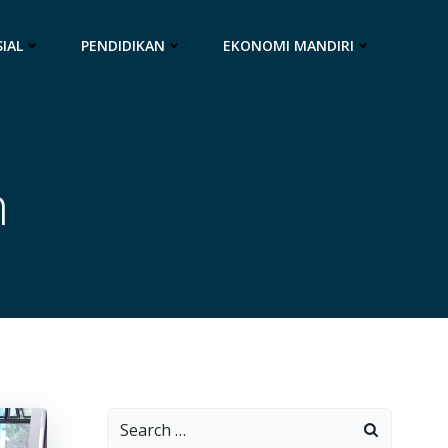
IAL
PENDIDIKAN
EKONOMI MANDIRI
n
Search
for: