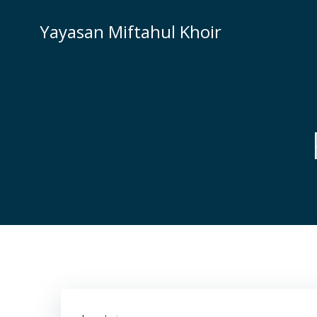
Skip
to
Yayasan Miftahul Khoir
content