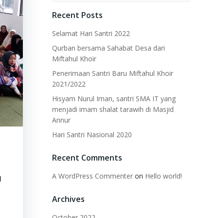
Recent Posts
Selamat Hari Santri 2022
Qurban bersama Sahabat Desa dari
Miftahul Khoir
Penerimaan Santri Baru Miftahul Khoir
2021/2022
Hisyam Nurul Iman, santri SMA IT yang
menjadi imam shalat tarawih di Masjid
Annur
Hari Santri Nasional 2020
Recent Comments
u
A WordPress Commenter
on
Hello world!
Archives
October 2022