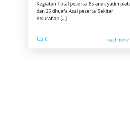
Kegiatan Total peserta: 85 anak yatim piat
dan 25 dhuafa Asal peserta: Sekitar
Kelurahan […]
0
read more