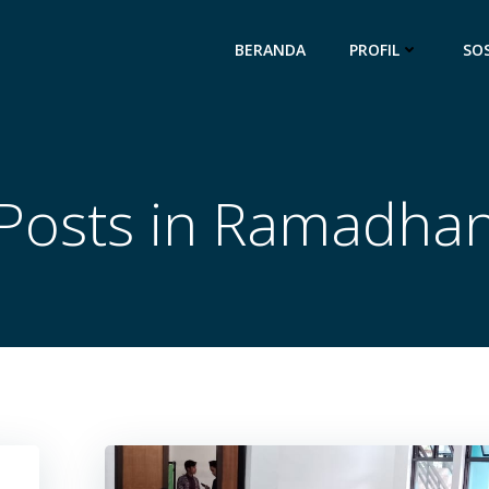
BERANDA
PROFIL
SOS
Posts in Ramadha