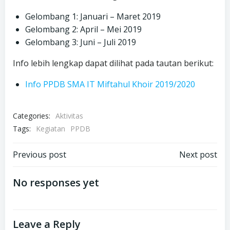
Gelombang 1: Januari – Maret 2019
Gelombang 2: April – Mei 2019
Gelombang 3: Juni – Juli 2019
Info lebih lengkap dapat dilihat pada tautan berikut:
Info PPDB SMA IT Miftahul Khoir 2019/2020
Categories:
Aktivitas
Tags:
Kegiatan
PPDB
Post
Post
Previous post
Next post
navigation
navigation
No responses yet
Leave a Reply