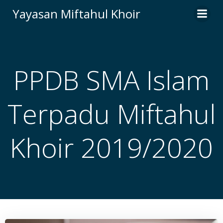
Skip
Yayasan Miftahul Khoir
to
content
PPDB SMA Islam
Terpadu Miftahul
Khoir 2019/2020