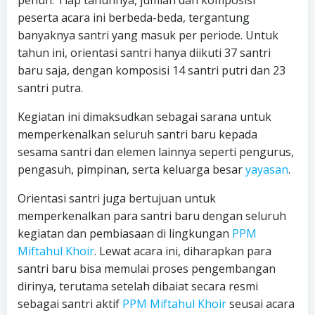
penuh. Tiap tahunnya, jumlah dan komposisi
peserta acara ini berbeda-beda, tergantung
banyaknya santri yang masuk per periode. Untuk
tahun ini, orientasi santri hanya diikuti 37 santri
baru saja, dengan komposisi 14 santri putri dan 23
santri putra.
Kegiatan ini dimaksudkan sebagai sarana untuk
memperkenalkan seluruh santri baru kepada
sesama santri dan elemen lainnya seperti pengurus,
pengasuh, pimpinan, serta keluarga besar
yayasan
.
Orientasi santri juga bertujuan untuk
memperkenalkan para santri baru dengan seluruh
kegiatan dan pembiasaan di lingkungan
PPM
Miftahul Khoir
. Lewat acara ini, diharapkan para
santri baru bisa memulai proses pengembangan
dirinya, terutama setelah dibaiat secara resmi
sebagai santri aktif
PPM Miftahul Khoir
seusai acara