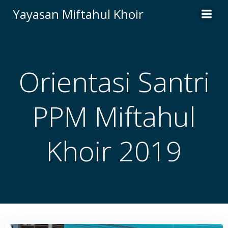
Skip
Yayasan Miftahul Khoir
to
content
Orientasi Santri
PPM Miftahul
Khoir 2019