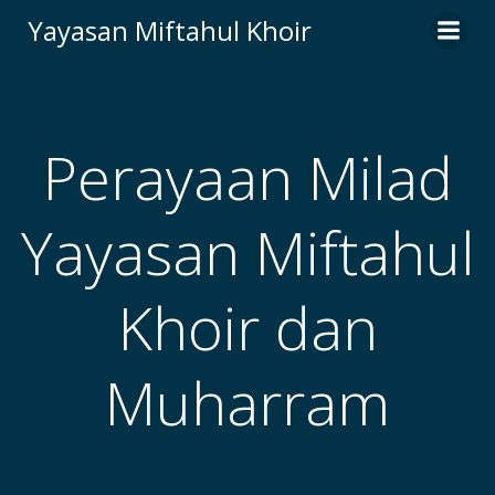
Skip
Yayasan Miftahul Khoir
to
content
Perayaan Milad
Yayasan Miftahul
Khoir dan
Muharram