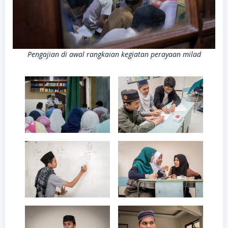
Pengajian di awal rangkaian kegiatan perayaan milad