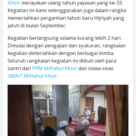
Khoir
merayakan ulang tahun yayasan yang ke-33.
Kegiatan ini kami selenggarakan juga dalam rangka
memeriahkan pergantian tahun baru Hijriyah yang
jatuh di bulan September.
Kegiatan berlangsung selama kurang lebih 2 hari.
Dimulai dengan pengajian dan syukuran, rangkaian
kegiatan dimeriahkan dengan berbagai lomba.
Seluruh rangkaian kegiatan ini diikuti oleh para
santri dari
PPM Miftahul Khoir
dan siswa-siswi
SMAIT Miftahul Khoir
.